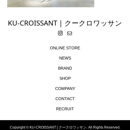
KU-CROISSANT | クークロワッサン
ONLINE STORE
NEWS
BRAND
SHOP
COMPANY
CONTACT
RECRUIT
Copyright ©
KU-CROISSANT | クークロワッサン. All Rights Reserved.