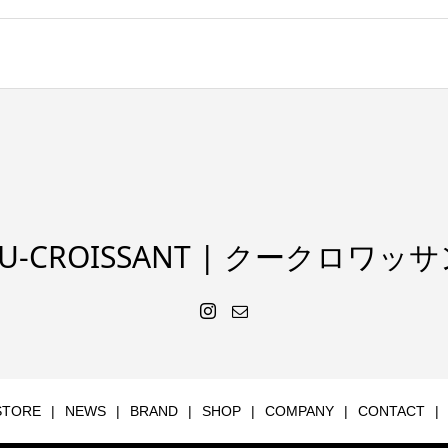
U-CROISSANT | クークロワッ
STORE
NEWS
BRAND
SHOP
COMPANY
CONTACT