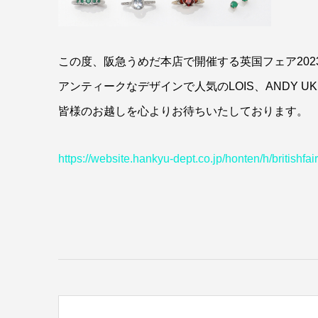
この度、阪急うめだ本店で開催する英国フェア202
アンティークなデザインで人気のLOIS、ANDY 
皆様のお越しを心よりお待ちいたしております。
https://website.hankyu-dept.co.jp/honten/h/britishfair